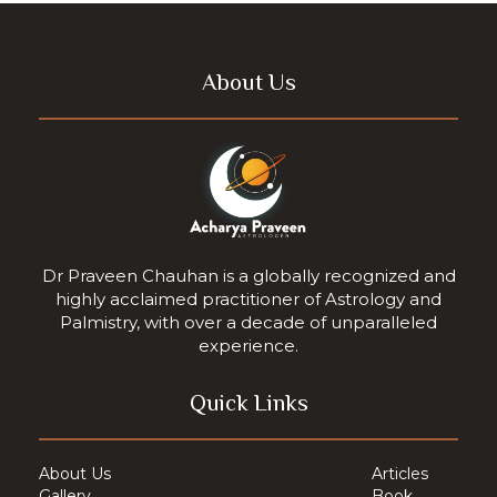
About Us
Dr Praveen Chauhan is a globally recognized and
highly acclaimed practitioner of Astrology and
Palmistry, with over a decade of unparalleled
experience.
Quick Links
About Us
Articles
Gallery
Book