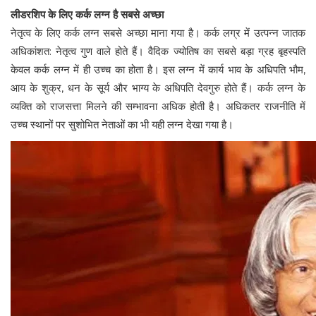
लीडरशिप के लिए कर्क लग्न है सबसे अच्छा
नेतृत्व के लिए कर्क लग्न सबसे अच्छा माना गया है। कर्क लग्र में उत्पन्न जातक
अधिकांशत: नेतृत्व गुण वाले होते हैं। वैदिक ज्योतिष का सबसे बड़ा ग्रह बृहस्पति
केवल कर्क लग्न में ही उच्च का होता है। इस लग्न में कार्य भाव के अधिपति भौम,
आय के शुक्र, धन के सूर्य और भाग्य के अधिपति देवगुरु होते हैं। कर्क लग्न के
व्यक्ति को राजसत्ता मिलने की सम्भावना अधिक होती है। अधिकतर राजनीति में
उच्च स्थानों पर सुशोभित नेताओं का भी यही लग्न देखा गया है।