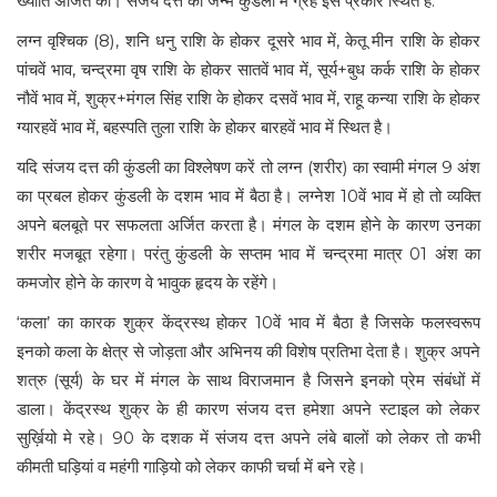
ख्याति अर्जित की। संजय दत्त की जन्म कुंडली में ग्रह इस प्रकार स्थित है:
लग्न वृश्चिक (8), शनि धनु राशि के होकर दूसरे भाव में, केतू मीन राशि के होकर
पांचवें भाव, चन्द्रमा वृष राशि के होकर सातवें भाव में, सूर्य+बुध कर्क राशि के होकर
नौवें भाव में, शुक्र+मंगल सिंह राशि के होकर दसवें भाव में, राहू कन्या राशि के होकर
ग्यारहवें भाव में, बहस्पति तुला राशि के होकर बारहवें भाव में स्थित है।
यदि संजय दत्त की कुंडली का विश्लेषण करें तो लग्न (शरीर) का स्वामी मंगल 9 अंश
का प्रबल होकर कुंडली के दशम भाव में बैठा है। लग्नेश 10वें भाव में हो तो व्यक्ति
अपने बलबूते पर सफलता अर्जित करता है। मंगल के दशम होने के कारण उनका
शरीर मजबूत रहेगा। परंतु कुंडली के सप्तम भाव में चन्द्रमा मात्र 01 अंश का
कमजोर होने के कारण वे भावुक हृदय के रहेंगे।
‘कला’ का कारक शुक्र केंद्रस्थ होकर 10वें भाव में बैठा है जिसके फलस्वरूप
इनको कला के क्षेत्र से जोड़ता और अभिनय की विशेष प्रतिभा देता है। शुक्र अपने
शत्रु (सूर्य) के घर में मंगल के साथ विराजमान है जिसने इनको प्रेम संबंधों में
डाला। केंद्रस्थ शुक्र के ही कारण संजय दत्त हमेशा अपने स्टाइल को लेकर
सुर्ख़ियो मे रहे। 90 के दशक में संजय दत्त अपने लंबे बालों को लेकर तो कभी
कीमती घड़ियां व महंगी गाड़ियो को लेकर काफी चर्चा में बने रहे।